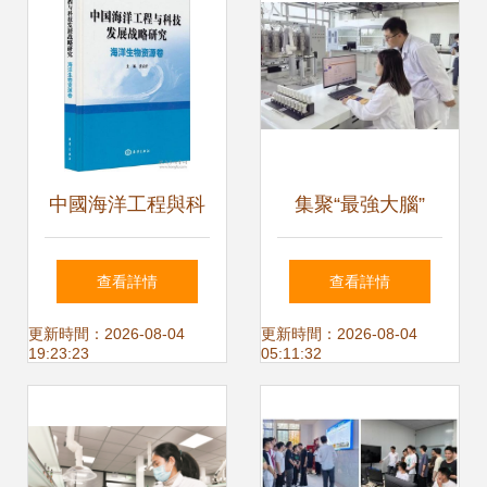
中國海洋工程與科
集聚“最強大腦”
技發展戰略研究
新“雙中心”格局下
查看詳情
查看詳情
——海洋生物資源
的工程與技術創新
更新時間：2026-08-04
更新時間：2026-08-04
19:23:23
05:11:32
卷 工程與技術的研
高地較量
究與試驗發展