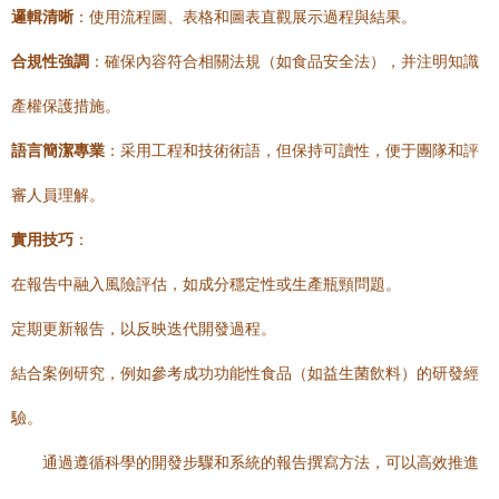
邏輯清晰
：使用流程圖、表格和圖表直觀展示過程與結果。
合規性強調
：確保內容符合相關法規（如食品安全法），并注明知識
產權保護措施。
語言簡潔專業
：采用工程和技術術語，但保持可讀性，便于團隊和評
審人員理解。
實用技巧
：
在報告中融入風險評估，如成分穩定性或生產瓶頸問題。
定期更新報告，以反映迭代開發過程。
結合案例研究，例如參考成功功能性食品（如益生菌飲料）的研發經
驗。
通過遵循科學的開發步驟和系統的報告撰寫方法，可以高效推進