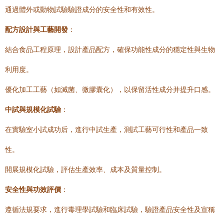
通過體外或動物試驗驗證成分的安全性和有效性。
配方設計與工藝開發
：
結合食品工程原理，設計產品配方，確保功能性成分的穩定性與生物
利用度。
優化加工工藝（如滅菌、微膠囊化），以保留活性成分并提升口感。
中試與規模化試驗
：
在實驗室小試成功后，進行中試生產，測試工藝可行性和產品一致
性。
開展規模化試驗，評估生產效率、成本及質量控制。
安全性與功效評價
：
遵循法規要求，進行毒理學試驗和臨床試驗，驗證產品安全性及宣稱