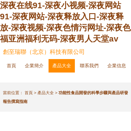
深夜在线91-深夜小视频-深夜网站
91-深夜网站-深夜释放入口-深夜释
放-深夜视频-深夜色情污网址-深夜色
福亚洲福利无码-深夜男人天堂av
創至瑞聯（北京）科技有限公司
首頁
企業簡介
產品大全
聯系我們
企業信息
當前位置：
首頁
>
產品大全
>
功能性食品開發的科學步驟與產品研發
報告撰寫指南