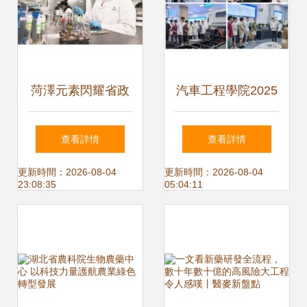
菏澤元素閃耀省政
汽車工程學院2025
府工作報告，科技
級研究生新生參觀
查看詳情
查看詳情
創新引領發展新篇
汽車動力傳動與電
更新時間：2026-08-04
更新時間：2026-08-04
23:08:35
05:04:11
章
子控制湖北省重點
實驗室和校史館活
動圓滿舉行