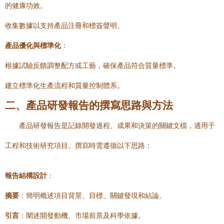
的健康功效。
收集數據以支持產品注冊和標簽聲明。
產品優化與標準化
：
根據試驗反饋調整配方或工藝，確保產品符合質量標準。
建立標準化生產流程和質量控制體系。
二、產品研發報告的撰寫思路與方法
產品研發報告是記錄開發過程、成果和決策的關鍵文檔，適用于
工程和技術研究項目。撰寫時需遵循以下思路：
報告結構設計
：
摘要
：簡明概述項目背景、目標、關鍵發現和結論。
引言
：闡述開發動機、市場前景及科學依據。