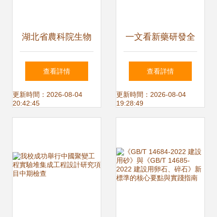
湖北省農科院生物
一文看新藥研發全
農藥中心 以科技力
流程，數十年數十
查看詳情
查看詳情
量護航農業綠色轉
億的高風險大工程
更新時間：2026-08-04
更新時間：2026-08-04
20:42:45
19:28:49
型發展
令人感嘆丨醫麥新
盤點