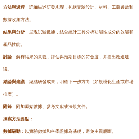
方法與過程
：詳細描述研發步驟，包括實驗設計、材料、工藝參數和
數據收集方法。
結果與分析
：呈現試驗數據，結合統計工具分析功能性成分的效能和
產品性能。
討論
：解釋結果的意義，評估與預期目標的符合度，并提出改進建
議。
結論與建議
：總結研發成果，明確下一步方向（如規模化生產或市場
推廣）。
附錄
：附加原始數據、參考文獻或法規文件。
撰寫方法要點
：
數據驅動
：以實驗數據和科學證據為基礎，避免主觀臆斷。